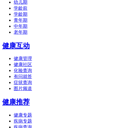
幼儿期
学龄前
学龄期
青年期
中年期
老年期
健康互动
健康管理
健康社区
化验查询
有问就答
症状查询
图片频道
健康推荐
健康专题
疾病专题
疾病查询