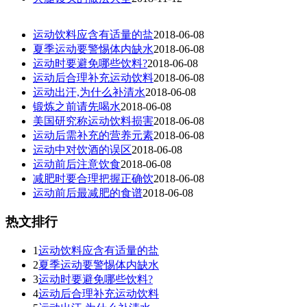
运动饮料应含有适量的盐
2018-06-08
夏季运动要警惕体内缺水
2018-06-08
运动时要避免哪些饮料?
2018-06-08
运动后合理补充运动饮料
2018-06-08
运动出汗,为什么补清水
2018-06-08
锻炼之前请先喝水
2018-06-08
美国研究称运动饮料损害
2018-06-08
运动后需补充的营养元素
2018-06-08
运动中对饮酒的误区
2018-06-08
运动前后注意饮食
2018-06-08
减肥时要合理把握正确饮
2018-06-08
运动前后最减肥的食谱
2018-06-08
热文排行
1
运动饮料应含有适量的盐
2
夏季运动要警惕体内缺水
3
运动时要避免哪些饮料?
4
运动后合理补充运动饮料