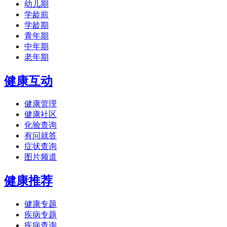
幼儿期
学龄前
学龄期
青年期
中年期
老年期
健康互动
健康管理
健康社区
化验查询
有问就答
症状查询
图片频道
健康推荐
健康专题
疾病专题
疾病查询