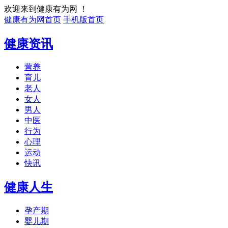
欢迎来到健康有为网 ！
健康有为网首页
手机版首页
健康资讯
营养
育儿
老人
女人
男人
中医
行为
心理
运动
快讯
健康人生
孕产期
婴儿期