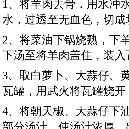
1、将羊肉去骨，用水冲
水，过透至无血色，切成
2、将菜油下锅烧熟，下
下汤至将羊肉盖住，装入
3、取白萝卜、大蒜仔、
瓦罐，用武火将瓦罐烧开
4、将朝天椒、大蒜仔下
部分汤汁，使汤汁浓厚，