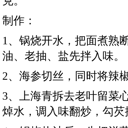
克。
制作：
1、锅烧开水，把面煮熟
油、老抽、盐先拌入味。
2、海参切丝，同时将辣
3、上海青拆去老叶留菜
焯水，调入味翻炒，勾芡