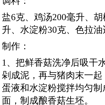
调料：
盐6克、鸡汤200毫升、
升、水淀粉30克、色拉油
制作：
1、把鲜香菇洗净后吸干
剁成泥，再与猪肉末一起
蛋液和水淀粉搅拌均匀制
面，制成酿香菇生坯。