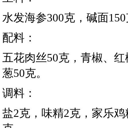
水发海参300克，碱面15
配料：
五花肉丝50克，青椒、红椒
葱50克。
调料：
盐2克，味精2克，家乐鸡