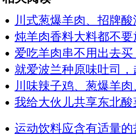
川式葱爆羊肉、招牌酸
炖羊肉香料大料都不要
爱吃羊肉串不用出去买
就爱波兰种原味吐司，
川味辣子鸡、葱爆羊肉
我给大伙儿共享东北酸
运动饮料应含有适量的