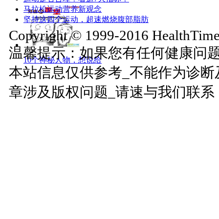
马拉松运动营养新观念
坚持这四个运动，超速燃烧腹部脂肪
Copyright © 1999-2016 HealthTimes
温馨提示：如果您有任何健康问
10个神秘人物，想说给
本站信息仅供参考_不能作为诊断
章涉及版权问题_请速与我们联系