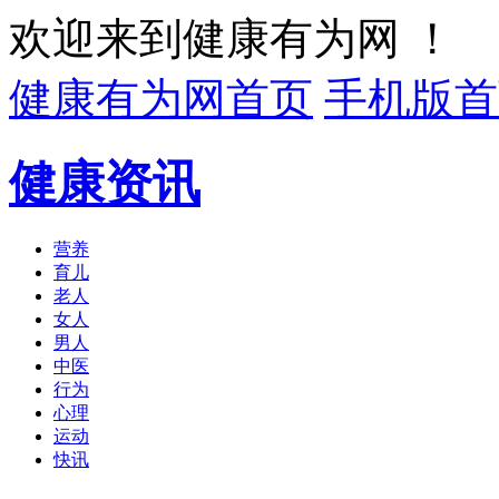
欢迎来到健康有为网 ！
健康有为网首页
手机版首
健康资讯
营养
育儿
老人
女人
男人
中医
行为
心理
运动
快讯