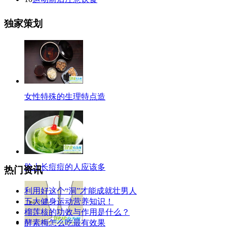
独家策划
女性特殊的生理特点造
脸上长痘痘的人应该多
热门资讯
利用好这个“洞”才能成就壮男人
五大健身运动营养知识！
榴莲核的功效与作用是什么？
酵素梅怎么吃最有效果