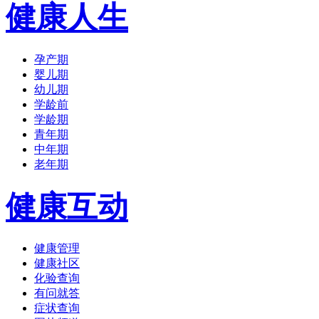
健康人生
孕产期
婴儿期
幼儿期
学龄前
学龄期
青年期
中年期
老年期
健康互动
健康管理
健康社区
化验查询
有问就答
症状查询