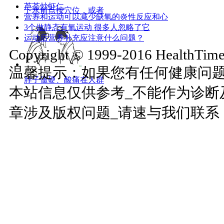
芦荟炒虾仁
下水前点按穴位，或者
营养和运动可以减少缺氧的炎性反应和心
3个做静态有氧运动 很多人忽略了它
运动后营养补充应注意什么问题？
Copyright © 1999-2016 HealthTimes
温馨提示：如果您有任何健康问
脖子僵硬、酸痛在人群
本站信息仅供参考_不能作为诊断
章涉及版权问题_请速与我们联系