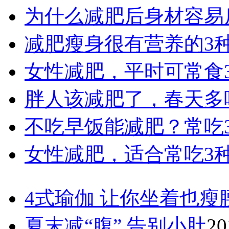
为什么减肥后身材容易
减肥瘦身很有营养的3
女性减肥，平时可常食
胖人该减肥了，春天多
不吃早饭能减肥？常吃
女性减肥，适合常吃3
4式瑜伽 让你坐着也瘦
夏末减“腹” 告别小肚
20