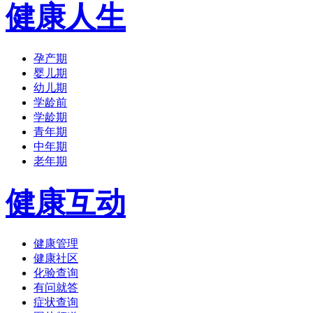
健康人生
孕产期
婴儿期
幼儿期
学龄前
学龄期
青年期
中年期
老年期
健康互动
健康管理
健康社区
化验查询
有问就答
症状查询