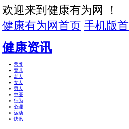
欢迎来到健康有为网 ！
健康有为网首页
手机版首
健康资讯
营养
育儿
老人
女人
男人
中医
行为
心理
运动
快讯