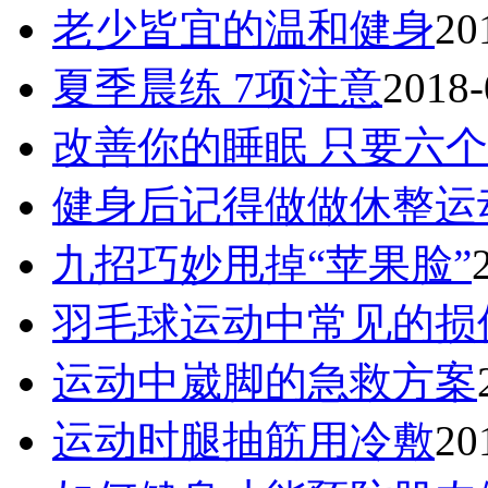
老少皆宜的温和健身
20
夏季晨练 7项注意
2018-
改善你的睡眠 只要六个
健身后记得做做休整运
九招巧妙甩掉“苹果脸”
羽毛球运动中常见的损
运动中崴脚的急救方案
运动时腿抽筋用冷敷
20