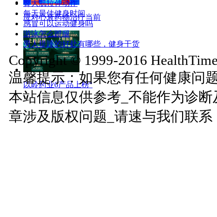
臀大肌拉伸动作
每天最佳健身时间
应对心衰药物治疗当前
感冒可以运动健身吗
游泳怎么蹬腿
男人提踵的好处有哪些，健身干货
Copyright © 1999-2016 HealthTimes
温馨提示：如果您有任何健康问
以岭药业6产品上榜“
本站信息仅供参考_不能作为诊断
章涉及版权问题_请速与我们联系