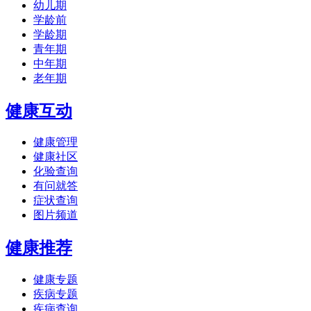
幼儿期
学龄前
学龄期
青年期
中年期
老年期
健康互动
健康管理
健康社区
化验查询
有问就答
症状查询
图片频道
健康推荐
健康专题
疾病专题
疾病查询