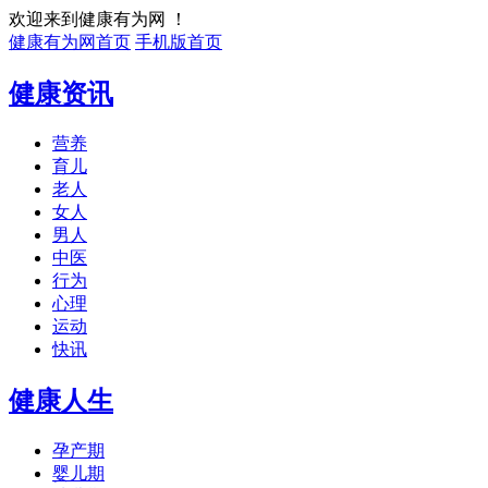
欢迎来到健康有为网 ！
健康有为网首页
手机版首页
健康资讯
营养
育儿
老人
女人
男人
中医
行为
心理
运动
快讯
健康人生
孕产期
婴儿期