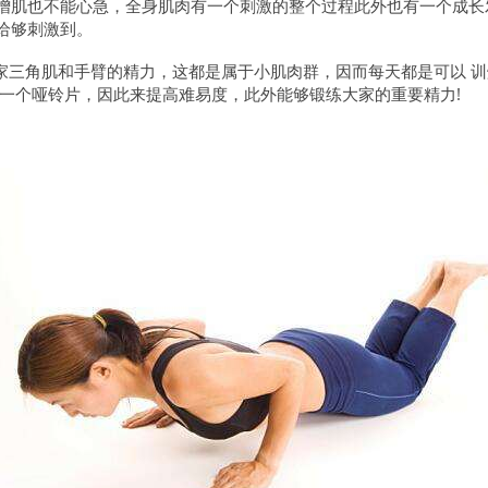
增肌也不能心急，全身肌肉有一个刺激的整个过程此外也有一个成长
给够刺激到。
大家三角肌和手臂的精力，这都是属于小肌肉群，因而每天都是可以 
一个哑铃片，因此来提高难易度，此外能够锻练大家的重要精力!