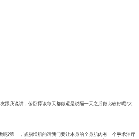
朋友跟我说讲，俯卧撑该每天都做還是说隔一天之后做比较好呢?大
做呢?第一，减脂增肌的话我们要让本身的全身肌肉有一个手术治疗