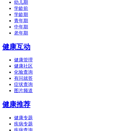
幼儿期
学龄前
学龄期
青年期
中年期
老年期
健康互动
健康管理
健康社区
化验查询
有问就答
症状查询
图片频道
健康推荐
健康专题
疾病专题
疾病查询