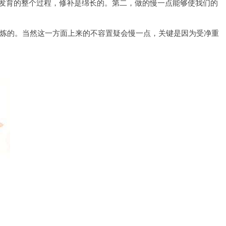
发育的整个过程，修补是绵长的。第二，做的慢一点能够使我们的
训炼的。当然这一方面上来的不容置疑会慢一点，关键是因为受净重