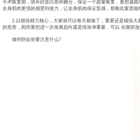
手术恢复期，填补好蛋白质和糖分，保证一个超量恢复，要想减脂
全身肌肉更强的感受到使力，让全身肌肉保证泵感，那般此案恩能
2.以锻练精力核心，大家就可以每天都做了，重要还是锻练
的危害，因而要想进一步发展趋向還是得加净重量，可以 在腹部放
做仰卧起坐要注意什么?