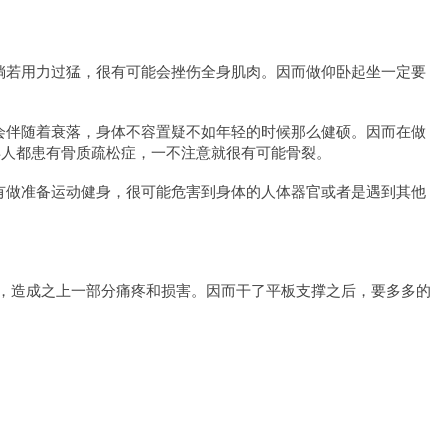
倘若用力过猛，很有可能会挫伤全身肌肉。因而做仰卧起坐一定要
会伴随着衰落，身体不容置疑不如年轻的时候那么健硕。因而在做
年人都患有骨质疏松症，一不注意就很有可能骨裂。
有做准备运动健身，很可能危害到身体的人体器官或者是遇到其他
坏性，造成之上一部分痛疼和损害。因而干了平板支撑之后，要多多的