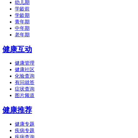
幼儿期
学龄前
学龄期
青年期
中年期
老年期
健康互动
健康管理
健康社区
化验查询
有问就答
症状查询
图片频道
健康推荐
健康专题
疾病专题
疾病查询