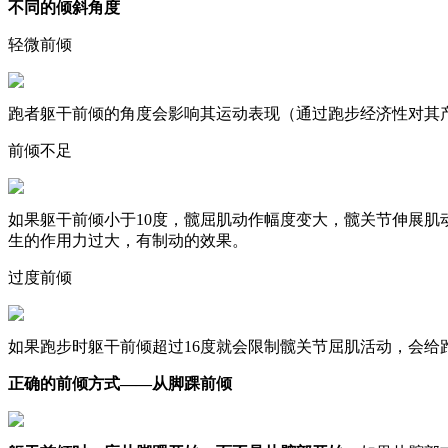
不同的倾斜角度
轻微前倾
跑者躯干前倾的角度会影响其运动表现（通过跑步经济性对其产
前倾不足
如果躯干前倾小于10度，髋屈肌动作幅度变大，髋关节伸展
生的作用力过大，有制动的效果。
过度前倾
如果跑步时躯干前倾超过16度就会限制髋关节屈肌活动，会给
正确的前倾方式——从脚踝前倾