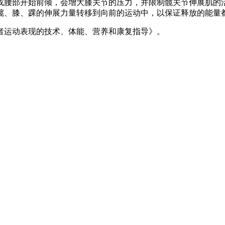
或腰部开始前倾，会增大膝关节的压力，并限制髋关节伸展肌的
髋、膝、踝的伸展力量转移到向前的运动中，以保证释放的能量
者运动表现的技术、体能、营养和康复指导》。