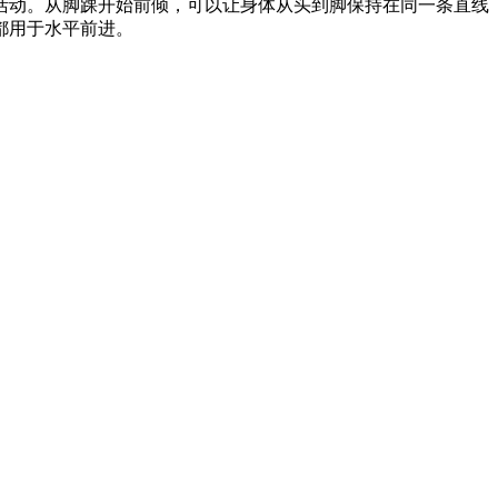
活动。从脚踝开始前倾，可以让身体从头到脚保持在同一条直线
都用于水平前进。