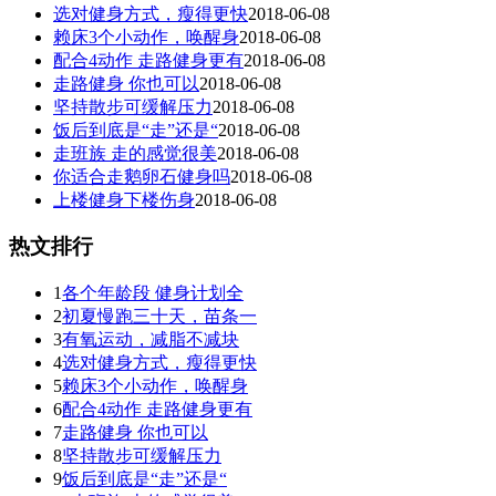
选对健身方式，瘦得更快
2018-06-08
赖床3个小动作，唤醒身
2018-06-08
配合4动作 走路健身更有
2018-06-08
走路健身 你也可以
2018-06-08
坚持散步可缓解压力
2018-06-08
饭后到底是“走”还是“
2018-06-08
走班族 走的感觉很美
2018-06-08
你适合走鹅卵石健身吗
2018-06-08
上楼健身下楼伤身
2018-06-08
热文排行
1
各个年龄段 健身计划全
2
初夏慢跑三十天，苗条一
3
有氧运动，减脂不减块
4
选对健身方式，瘦得更快
5
赖床3个小动作，唤醒身
6
配合4动作 走路健身更有
7
走路健身 你也可以
8
坚持散步可缓解压力
9
饭后到底是“走”还是“