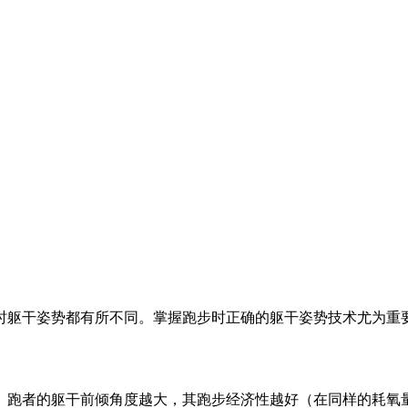
时躯干姿势都有所不同。掌握跑步时正确的躯干姿势技术尤为重
。跑者的躯干前倾角度越大，其跑步经济性越好（在同样的耗氧