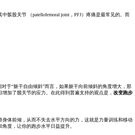
tellofemoral joint，PFJ）疼痛是最常见的。而
对于“躯干自由倾斜”而言，如果躯干向前倾斜的角度增大，那
但增加了髋关节的应力。在此得到普遍支持的观点是，
改变跑步
持身体前倾，从而不失去水平方向的力，这就是力量训练和移动
和角度，让你的跑步水平日益提升。