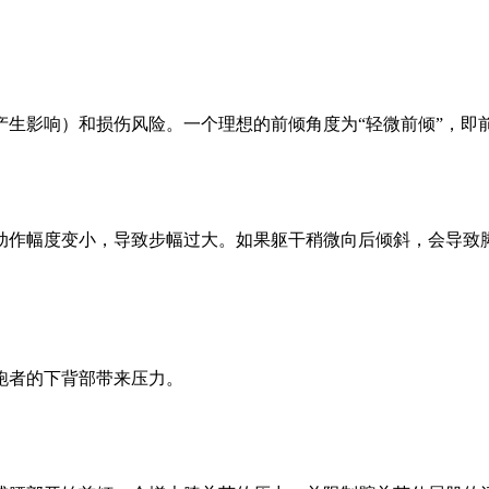
生影响）和损伤风险。一个理想的前倾角度为“轻微前倾”，即前倾
肌动作幅度变小，导致步幅过大。如果躯干稍微向后倾斜，会导致
跑者的下背部带来压力。